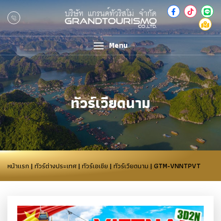
Menu
ทัวร์เวียดนาม
หน้าแรก
|
ทัวร์ต่างประเทศ
|
ทัวร์เอเชีย
|
ทัวร์เวียดนาม
| GTM-VNNTPVT