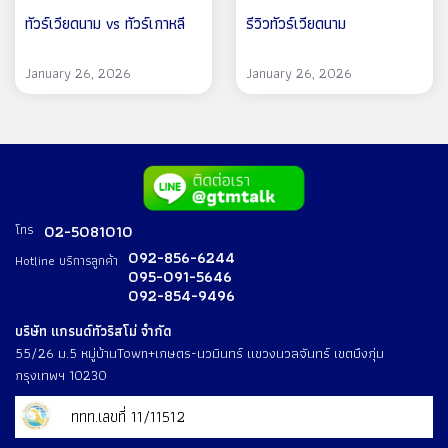
ทัวร์เวียดนาม vs ทัวร์เกาหลี
รีวิวทัวร์เวียดนาม
January 26, 2026
January 26, 2026
โทร
02-5081010
092-856-6244
Hotline บริการลูกค้า
095-091-5646
092-854-9496
บริษัท แกรนด์ทัวริสโม่ จำกัด
55/26 ม.5 หมู่บ้านTown+เกษตร-นวมินทร์ แขวงนวลจันทร์ เขตบึงกุ่ม
กรุงเทพฯ 10230
ททท.เลขที่ 11/11512