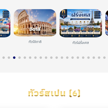
ทัวร์อิตาลี
ทัวร์ฝรั่งเศส
ทัวร์สเปน (6)