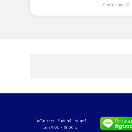
หลวงและซา
September 12,
เปิดให้บริการ : วันจันทร์ - วันศุกร์
เวลา 9.00 - 18.00 น.