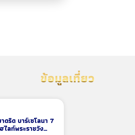
ข้อมูลเที่ยว
มาดริด บาร์เซโลนา 7
ไฮไลท์พระราชวัง