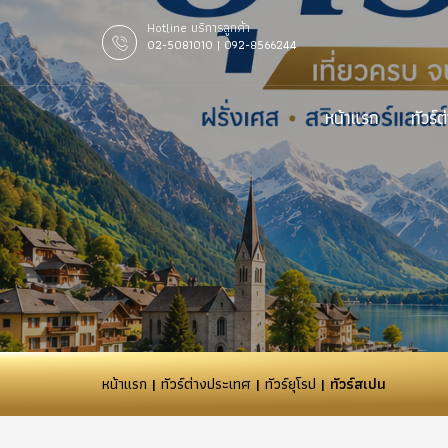
Hotline บริการลูกค้า
02-5081010 | 092-8566244
หน้าแรก
ทัวร์
หน้าแรก
|
ทัวร์ต่างประเทศ
|
ทัวร์ยุโรป
| ทัวร์สเปน