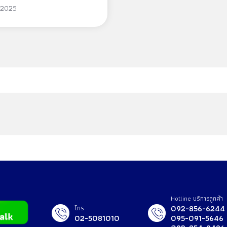
กราด้า ฟามีเลีย
 2025
Hotline บริการลูกค้า
092-856-6244
โทร
02-5081010
095-091-5646