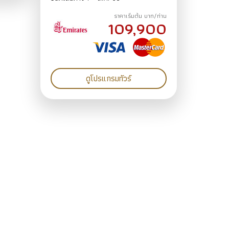
ต.ค. 68
ราคาเริ่มต้น บาท/ท่าน
109,900
ดูโปรแกรมทัวร์