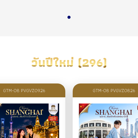
วันปีใหม่ (296)
GTM-08 PVGVZ0926
GTM-08 PVGVZ0826