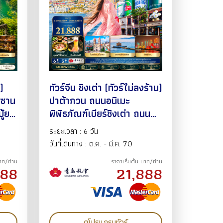
)
ทัวร์จีน ชิงเต่า (ทัวร์ไม่ลงร้าน)
ิงซาน
ปาต้ากวน ถนนอนิเมะ
ู้ยา
พิพิธภัณฑ์เบียร์ชิงเต่า ถนน
ซาน
สไตล์เยอรมันกวนเถา หมู่บ้าน
ระยะเวลา : 6 วัน
ชาวประมงซาจื่อโขว 6วัน5คืน
วันที่เดินทาง : ต.ค. - มี.ค. 70
ต.ค.69-มี.ค.70 BY QW
บาท/ท่าน
ราคาเริ่มต้น บาท/ท่าน
888
21,888
ดูโปรแกรมทัวร์