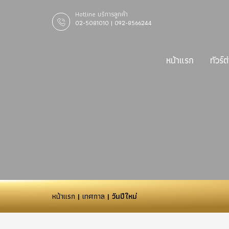
Hotline บริการลูกค้า
02-5081010 | 092-8566244
หน้าแรก
ทัวร์
หน้าแรก
|
เทศกาล
| วันปีใหม่