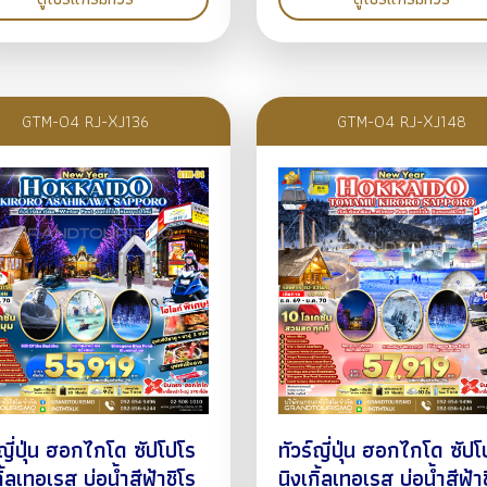
GTM-04 RJ-XJ136
GTM-04 RJ-XJ148
์ญี่ปุ่น ฮอกไกโด ซัปโปโร
ทัวร์ญี่ปุ่น ฮอกไกโด ซัปโ
กิ้ลเทอเรส บ่อน้ำสีฟ้าชิโร
นิงเกิ้ลเทอเรส บ่อน้ำสีฟ้า