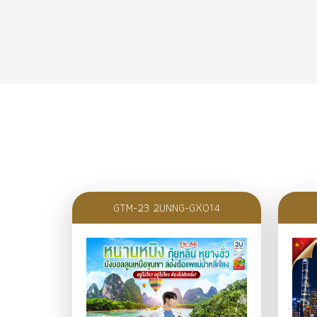
GTM-23 2UNNG-GX014